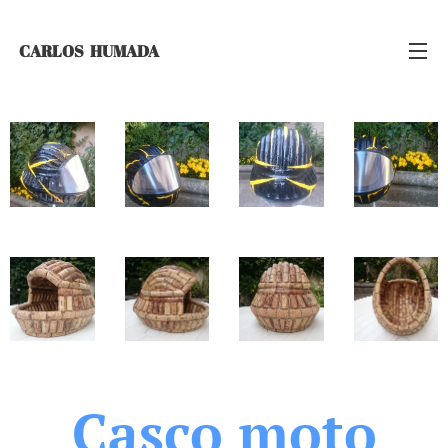
CARLOS
HUMADA
Casco moto